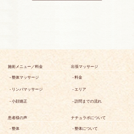
施術メニュー／料金
出張マッサージ
整体マッサージ
料金
リンパマッサージ
エリア
小顔矯正
訪問までの流れ
患者様の声
ナチュラボについて
整体
整体について