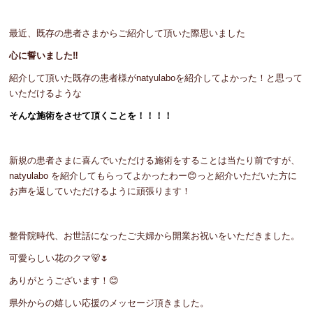
最近、既存の患者さまからご紹介して頂いた際思いました
心に誓いました‼️
紹介して頂いた既存の患者様がnatyulaboを紹介してよかった！と思って
いただけるような
そんな施術をさせて頂くことを！！！！
新規の患者さまに喜んでいただける施術をすることは当たり前ですが、
natyulabo を紹介してもらってよかったわー😊っと紹介いただいた方に
お声を返していただけるように頑張ります！
整骨院時代、お世話になったご夫婦から開業お祝いをいただきました。
可愛らしい花のクマ🐻🌷
ありがとうございます！😊
県外からの嬉しい応援のメッセージ頂きました。