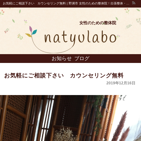
お気軽にご相談下さい カウンセリング無料 | 野洲市 女性のための整体院！出張整体・出張マッサージ｜natyulabo(ナチュラボ)
女性のための整体院
お知らせ
ブログ
お気軽にご相談下さい カウンセリング無料
2019年12月16日