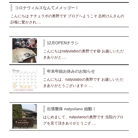
コロナウィルスなんてメメッゴー！
こんにちは ナチュラボの奥野です ブログへようこそ 志村けんさんの
訃報に驚かされ.....
12月OPENチラシ
こんにちはnatyulaboの奥野です😄 お越しいただ
きありがと.....
年末年始お休みのお知らせ
こんにちは、natyulaboの奥野です お越しいただ
きありがとうございます☆ .....
出張整体 natyulano 始動！
はじめまして、natyulanoの奥野です 当院のブロ
グを見て頂きありがとうござ.....