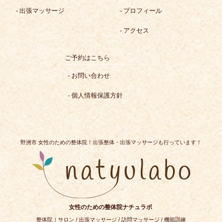
出張マッサージ
プロフィール
アクセス
ご予約はこちら
お問い合わせ
個人情報保護方針
野洲市 女性のための整体院！出張整体・出張マッサージも行っています！
女性のための整体院ナチュラボ
整体院｜サロン / 出張マッサージ / 訪問マッサージ / 機能訓練