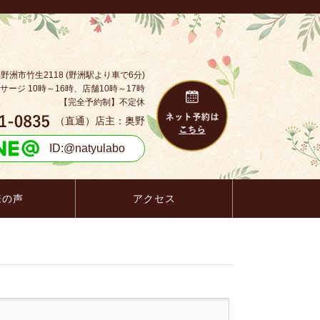
県
野洲市
竹生2118
サージ 10時～16時、店舗10時～17時
【完全予約制】不定休
様の声
アクセス