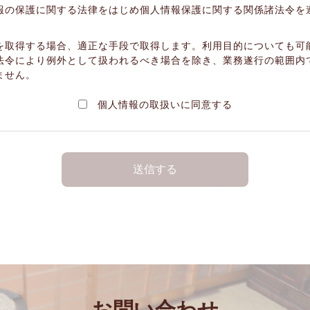
報の保護に関する法律をはじめ個人情報保護に関する関係諸法令を
を取得する場合、適正な手段で取得します。利用目的についても可
法令により例外として扱われるべき場合を除き、業務遂行の範囲内
ません。
個人情報の取扱いに同意する
お問い合わせ