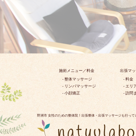
施術メニュー／料金
出張マッ
整体マッサージ
料金
リンパマッサージ
エリ
小顔矯正
訪問
野洲市 女性のための整体院！出張整体・出張マッサージも行って