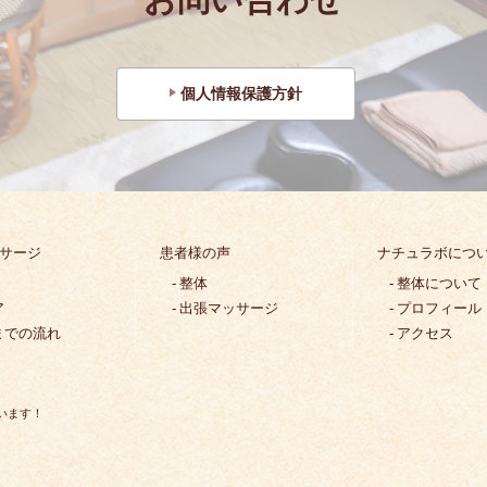
個人情報保護方針
サージ
患者様の声
ナチュラボにつ
整体
整体について
ア
出張マッサージ
プロフィール
までの流れ
アクセス
います！