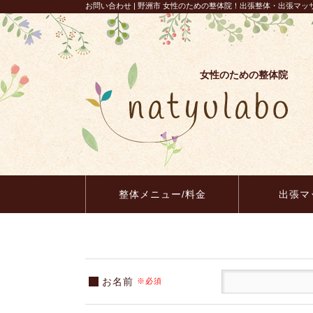
お問い合わせ | 野洲市 女性のための整体院！出張整体・出張マッサージ
女性のための整体院
整体メニュー/料金
出張マ
お名前
※必須