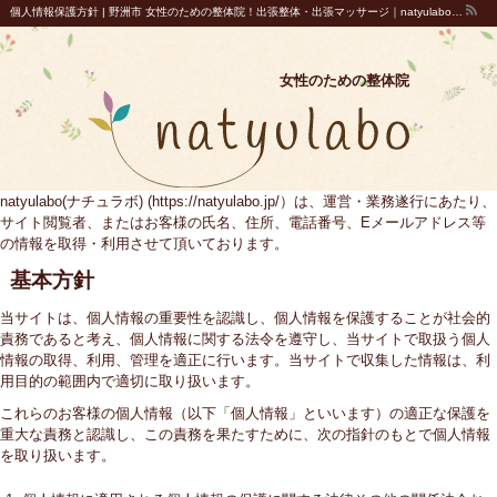
個人情報保護方針 | 野洲市 女性のための整体院！出張整体・出張マッサージ｜natyulabo(ナチュラボ)
女性のための整体院
natyulabo(ナチュラボ) (https://natyulabo.jp/）は、運営・業務遂行にあたり、
サイト閲覧者、またはお客様の氏名、住所、電話番号、Eメールアドレス等
の情報を取得・利用させて頂いております。
基本方針
当サイトは、個人情報の重要性を認識し、個人情報を保護することが社会的
責務であると考え、個人情報に関する法令を遵守し、当サイトで取扱う個人
情報の取得、利用、管理を適正に行います。当サイトで収集した情報は、利
用目的の範囲内で適切に取り扱います。
これらのお客様の個人情報（以下「個人情報」といいます）の適正な保護を
重大な責務と認識し、この責務を果たすために、次の指針のもとで個人情報
を取り扱います。