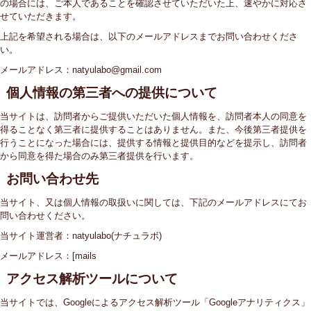
の場合には、ご本人であることを確認させていただいた上、速やかに対応さ
せていただきます。
上記を希望される場合は、以下のメールアドレスまでお問い合わせくださ
い。
メールアドレス：natyulabo@gmail.com
個人情報の第三者への提供について
当サイトは、訪問者からご提供いただいた個人情報を、訪問者本人の同意を
得ることなく第三者に提供することはありません。また、今後第三者提供を
行うことになった場合には、提供する情報と提供目的などを提示し、訪問者
から同意を得た場合のみ第三者提供を行います。
お問い合わせ先
当サイト、又は個人情報の取扱いに関しては、下記のメールアドレスにてお
問い合わせください。
当サイト運営者：natyulabo(ナチュラボ)
メールアドレス：[mails
アクセス解析ツールについて
当サイトでは、Googleによるアクセス解析ツール「Googleアナリティクス」