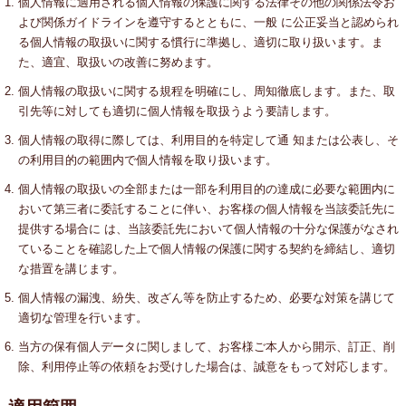
個人情報に適用される個人情報の保護に関する法律その他の関係法令お
よび関係ガイドラインを遵守するとともに、一般 に公正妥当と認められ
る個人情報の取扱いに関する慣行に準拠し、適切に取り扱います。ま
た、適宜、取扱いの改善に努めます。
個人情報の取扱いに関する規程を明確にし、周知徹底します。また、取
引先等に対しても適切に個人情報を取扱うよう要請します。
個人情報の取得に際しては、利用目的を特定して通 知または公表し、そ
の利用目的の範囲内で個人情報を取り扱います。
個人情報の取扱いの全部または一部を利用目的の達成に必要な範囲内に
おいて第三者に委託することに伴い、お客様の個人情報を当該委託先に
提供する場合に は、当該委託先において個人情報の十分な保護がなされ
ていることを確認した上で個人情報の保護に関する契約を締結し、適切
な措置を講じます。
個人情報の漏洩、紛失、改ざん等を防止するため、必要な対策を講じて
適切な管理を行います。
当方の保有個人データに関しまして、お客様ご本人から開示、訂正、削
除、利用停止等の依頼をお受けした場合は、誠意をもって対応します。