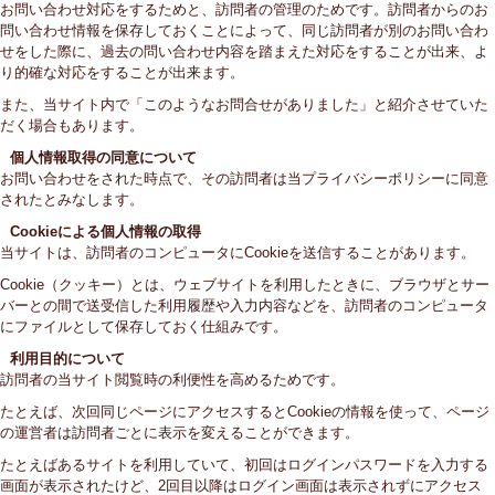
お問い合わせ対応をするためと、訪問者の管理のためです。訪問者からのお
問い合わせ情報を保存しておくことによって、同じ訪問者が別のお問い合わ
せをした際に、過去の問い合わせ内容を踏まえた対応をすることが出来、よ
り的確な対応をすることが出来ます。
また、当サイト内で「このようなお問合せがありました」と紹介させていた
だく場合もあります。
個人情報取得の同意について
お問い合わせをされた時点で、その訪問者は当プライバシーポリシーに同意
されたとみなします。
Cookieによる個人情報の取得
当サイトは、訪問者のコンピュータにCookieを送信することがあります。
Cookie（クッキー）とは、ウェブサイトを利用したときに、ブラウザとサー
バーとの間で送受信した利用履歴や入力内容などを、訪問者のコンピュータ
にファイルとして保存しておく仕組みです。
利用目的について
訪問者の当サイト閲覧時の利便性を高めるためです。
たとえば、次回同じページにアクセスするとCookieの情報を使って、ページ
の運営者は訪問者ごとに表示を変えることができます。
たとえばあるサイトを利用していて、初回はログインパスワードを入力する
画面が表示されたけど、2回目以降はログイン画面は表示されずにアクセス