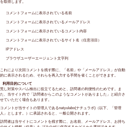
を取得します。
コメントフォームに表示されている名前
コメントフォームに表示されているメールアドレス
コメントフォームに表示されているコメント内容
コメントフォームに表示されているサイト名（任意項目）
IPアドレス
ブラウザユーザーエージェント文字列
これにより次回コメントを残す際に、「名前」や「メールアドレス」が自動
的に表示されるため、それらを再入力する手間を省くことができます。
利用目的について
荒し対策やスパム検出に役立てるためと、訪問者の利便性のためです。ま
た、当サイト内で「訪問者からこのようなコメントがありました」と紹介さ
せていただく場合もあります。
コメントが当サイトの管理人であるnatyulabo(ナチュラボ)（以下、「管理
人」とします。）に承認されると、一般公開されます。
訪問者は当サイトにコメントを残す際に、お名前、メールアドレス、お持ち
のサイト情報（任意）を ブラウザに保存するかどうかを選択できます。