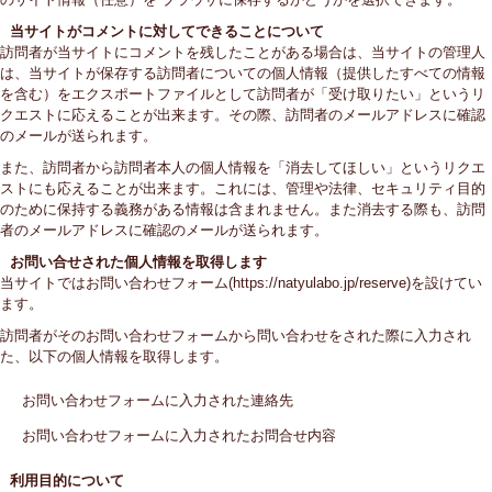
当サイトがコメントに対してできることについて
訪問者が当サイトにコメントを残したことがある場合は、当サイトの管理人
は、当サイトが保存する訪問者についての個人情報（提供したすべての情報
を含む）をエクスポートファイルとして訪問者が「受け取りたい」というリ
クエストに応えることが出来ます。その際、訪問者のメールアドレスに確認
のメールが送られます。
また、訪問者から訪問者本人の個人情報を「消去してほしい」というリクエ
ストにも応えることが出来ます。これには、管理や法律、セキュリティ目的
のために保持する義務がある情報は含まれません。また消去する際も、訪問
者のメールアドレスに確認のメールが送られます。
お問い合せされた個人情報を取得します
当サイトではお問い合わせフォーム(https://natyulabo.jp/reserve)を設けてい
ます。
訪問者がそのお問い合わせフォームから問い合わせをされた際に入力され
た、以下の個人情報を取得します。
お問い合わせフォームに入力された連絡先
お問い合わせフォームに入力されたお問合せ内容
利用目的について