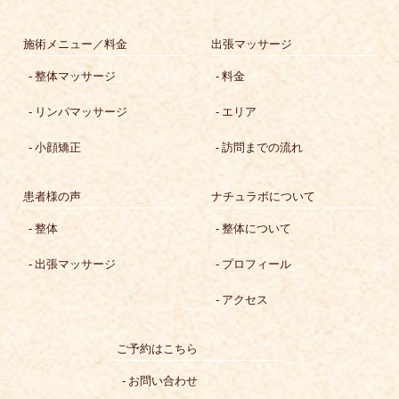
施術メニュー／料金
出張マッサージ
整体マッサージ
料金
リンパマッサージ
エリア
小顔矯正
訪問までの流れ
患者様の声
ナチュラボについて
整体
整体について
出張マッサージ
プロフィール
アクセス
ご予約はこちら
お問い合わせ