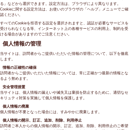
る」などから選択できます。設定方法は、ブラウザにより異なります。
Cookieに関する設定方法は、お使いのブラウザの「ヘルプ」メニューでご確
認ください。
すべてのCookieを拒否する設定を選択されますと、認証が必要なサービスを
受けられなくなる等、インターネット上の各種サービスの利用上、制約を受
ける場合がありますのでご注意ください。
個人情報の管理
当サイトは、訪問者からご提供いただいた情報の管理について、以下を徹底
します。
情報の正確性の確保
訪問者からご提供いただいた情報については、常に正確かつ最新の情報とな
るよう努めます。
安全管理措置
当サイトは、個人情報の漏えいや滅失又は棄損を防止するために、適切なセ
キリュティ対策を実施して個人情報を保護します。
個人情報の廃棄
個人情報が不要となった場合には、すみやかに廃棄します。
個人情報の開示、訂正、追加、削除、利用停止
訪問者ご本人からの個人情報の開示、訂正、追加、削除、利用停止のご希望