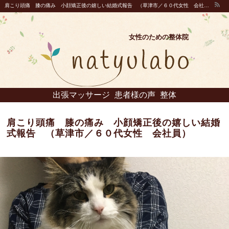
肩こり頭痛 膝の痛み 小顔矯正後の嬉しい結婚式報告 （草津市／６０代女性 会社員） | 野洲市 女性のための整体院！出張整体・出張マッサージ｜natyulabo(ナチュラボ)
女性のための整体院
出張マッサージ
患者様の声
整体
肩こり頭痛 膝の痛み 小顔矯正後の嬉しい結婚
式報告 （草津市／６０代女性 会社員）