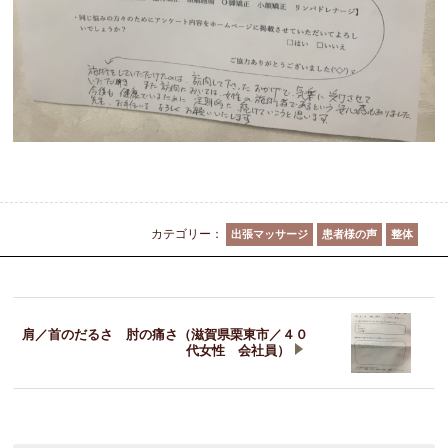
カテゴリー：
出張マッサージ
患者様の声
整体
肩／首のだるさ 肘の痛さ（滋賀県栗東市／４０
代女性 会社員）