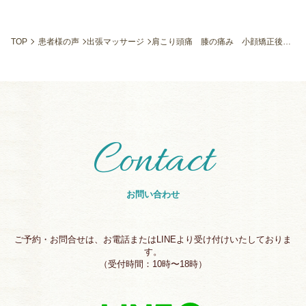
TOP
患者様の声
出張マッサージ
肩こり頭痛 膝の痛み 小顔矯正後の嬉しい結婚式報告 （草津市／６０代女性 会社員）
Contact
お問い合わせ
ご予約・お問合せは、お電話またはLINEより受け付けいたしておりま
す。
（受付時間：10時〜18時）