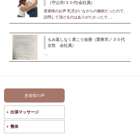
（守山市/３０代/会社員）
患者様のお声 乳児がいながらの施術だったので、
訪問して頂けるのはありがたかったで.....
もみ返しなく肩こり改善（栗東市／３０代
女性 会社員）
.....
患者様の声
出張マッサージ
整体