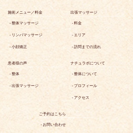
施術メニュー／料金
出張マッサージ
整体マッサージ
料金
リンパマッサージ
エリア
小顔矯正
訪問までの流れ
患者様の声
ナチュラボについて
整体
整体について
出張マッサージ
プロフィール
アクセス
ご予約はこちら
お問い合わせ