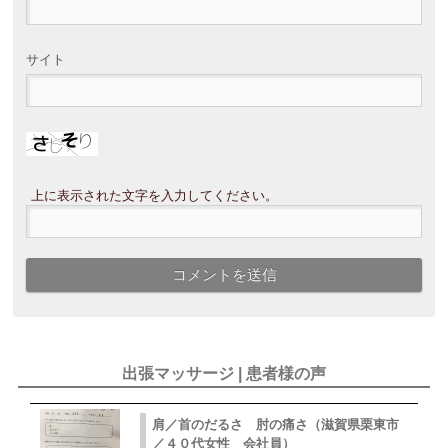
サイト
上に表示された文字を入力してください。
出張マッサージ | 患者様の声
肩／首のだるさ 肘の痛さ（滋賀県栗東市
／４０代女性 会社員）